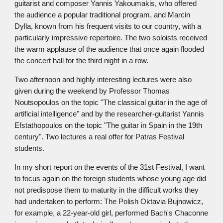
guitarist and composer Yannis Yakoumakis, who offered
the audience a popular traditional program, and Marcin
Dylla, known from his frequent visits to our country, with a
particularly impressive repertoire. The two soloists received
the warm applause of the audience that once again flooded
the concert hall for the third night in a row.
Two afternoon and highly interesting lectures were also
given during the weekend by Professor Thomas
Noutsopoulos on the topic "The classical guitar in the age of
artificial intelligence" and by the researcher-guitarist Yannis
Efstathopoulos on the topic "The guitar in Spain in the 19th
century". Two lectures a real offer for Patras Festival
students.
In my short report on the events of the 31st Festival, I want
to focus again on the foreign students whose young age did
not predispose them to maturity in the difficult works they
had undertaken to perform: The Polish Oktavia Bujnowicz,
for example, a 22-year-old girl, performed Bach's Chaconne