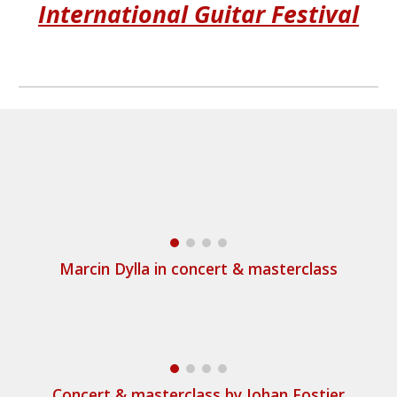
International Guitar Festival
Marcin Dylla in concert & masterclass
Concert & masterclass by Johan Fostier