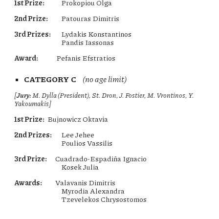
1st Prize:
Prokopiou Olga
2nd Prize:
Patouras Dimitris
3rd Prizes:
Lydakis Konstantinos
Pandis Iassonas
Award:
Pefanis Efstratios
CATEGORY C
(no age limit)
[
Jury:
M. Dylla (
President
), St. Dron, J. Fostier, M. Vrontinos, Y.
Yakoumakis]
1st Prize:
Bujnowicz Oktavia
2nd Prizes:
Lee Jehee
Poulios Vassilis
3rd Prize:
Cuadrado-Espadiña Ignacio
Kosek Julia
Awards:
Valavanis Dimitris
Myrodia Alexandra
Tzevelekos Chrysostomos