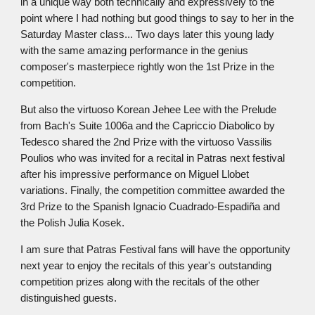
in a unique way both technically and expressively to the
point where I had nothing but good things to say to her in the
Saturday Master class... Two days later this young lady
with the same amazing performance in the genius
composer's masterpiece rightly won the 1st Prize in the
competition.
But also the virtuoso Korean Jehee Lee with the Prelude
from Bach's Suite 1006a and the Capriccio Diabolico by
Tedesco shared the 2nd Prize with the virtuoso Vassilis
Poulios who was invited for a recital in Patras next festival
after his impressive performance on Miguel Llobet
variations. Finally, the competition committee awarded the
3rd Prize to the Spanish Ignacio Cuadrado-Espadiña and
the Polish Julia Kosek.
I am sure that Patras Festival fans will have the opportunity
next year to enjoy the recitals of this year's outstanding
competition prizes along with the recitals of the other
distinguished guests.