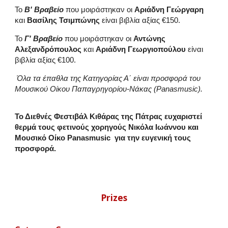
Το
Β' Βραβείο
που μοιράστηκαν οι
Αριάδνη Γεώργαρη
και
Βασίλης Τσιμπώνης
είναι βιβλία αξίας €150.
Το
Γ' Βραβείο
που μοιράστηκαν οι
Αντώνης
Αλεξανδρόπουλος
και
Αριάδνη Γεωργιοπούλου
είναι
βιβλία αξίας €100.
Όλα τα έπαθλα της Κατηγορίας Α΄ είναι προσφορά του
Μουσικού Οίκου Παπαγρηγορίου-Νάκας (Panasmusic).
Το Διεθνές Φεστιβάλ Κιθάρας της Πάτρας ευχαριστεί
θερμά τους φετινούς χορηγούς Νικόλα Ιωάννου και
Μουσικό Οίκο Panasmusic για την ευγενική τους
προσφορά.
Prizes