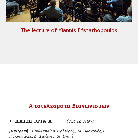
The lecture of Yiannis Efstathopoulos
Aποτελέσματα Διαγωνισμών
ΚΑΤΗΓΟΡΙΑ A'
(έως 12 ετών)
[
Επιτροπή:
Β. Φιλιππαίου (Πρόεδρος), Μ. Βροντινός, Γ.
Γιακουμάκης, Δ. Δερδενές, St. Dron]