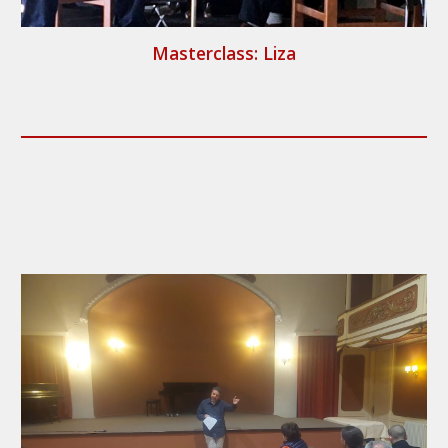
Masterclass: Liza