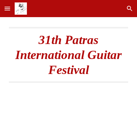
Skip to main content
Skip to navigation
31th Patras
International Guitar
Festival