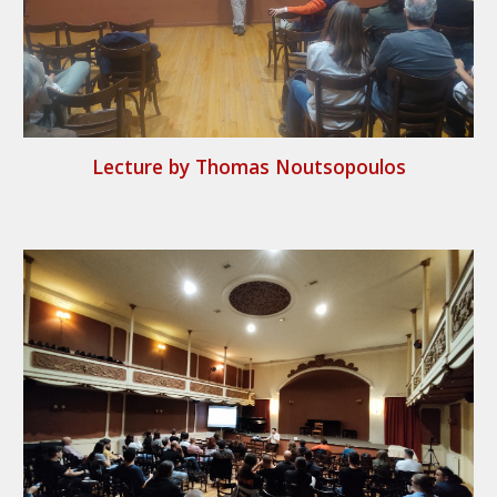
Lecture by Thomas Noutsopoulos