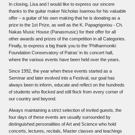
In closing, Lisa and I would like to express our sincere
thanks to the guitar maker Nicholas Ioannou for his valuable
offer – a guitar of his own making that he is donating as a
prize to the 1st Prize, as well as the K. Papagrigoriou - Ch.
Nakas Music House (Panasmusic) for their offer for all
other awards and prizes of the competition in all Categories.
Finally, to express a big thank you to the ‘Philharmoniki
Foundation Conservatory of Patras’ in its concert hall,
where the various events have been held over the years.
Since 1992, the year when these events started as a
Seminar and later evolved into a Festival, our goal has
always been to inform, educate and reflect on the hundreds
of students who flocked and still flock from every corner of
our country and beyond.
Always maintaining a strict selection of invited guests, the
four days of these events are usually surrounded by
distinguished personalities of Art and Science who hold
concerts, lectures, recitals, Master classes and teachings