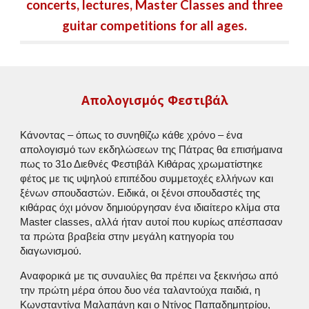
concerts, lectures, Master Classes and
three
guitar competitions for all ages.
Απολογισμός Φεστιβάλ
Κάνοντας – όπως το συνηθίζω κάθε χρόνο – ένα
απολογισμό των εκδηλώσεων της Πάτρας θα επισήμαινα
πως το 31ο Διεθνές Φεστιβάλ Κιθάρας χρωματίστηκε
φέτος με τις υψηλού επιπέδου συμμετοχές ελλήνων και
ξένων σπουδαστών. Ειδικά, οι ξένοι σπουδαστές της
κιθάρας όχι μόνον δημιούργησαν ένα ιδιαίτερο κλίμα στα
Master classes, αλλά ήταν αυτοί που κυρίως απέσπασαν
τα πρώτα βραβεία στην μεγάλη κατηγορία του
διαγωνισμού.
Αναφορικά με τις συναυλίες θα πρέπει να ξεκινήσω από
την πρώτη μέρα όπου δυο νέα ταλαντούχα παιδιά, η
Κωνσταντίνα Μαλαπάνη και ο Ντίνος Παπαδημητρίου,