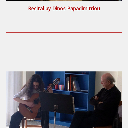
Recital by Dinos Papadimitriou